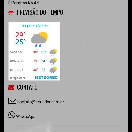
É Pombos No Ar!
PREVISÃO DO TEMPO
CONTATO
contato@servidor.com.br
WhatsApp