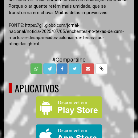
Porque o ar quente retém mais umidade, que se
transforma em chuva. Muitas delas imprevisíveis.
FONTE:
https://g1.globo.com/jornal-
nacional/noticia/2025/07/05/enchentes-no-texas-deixam-
mortos-e-desaparecidos-colonias-de-ferias-sao-
atingidas.ghtml
#Compartilhe
APLICATIVOS