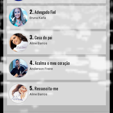
2.
Advogado Fiel
Bruna Karla
3.
Casa do pai
Aline Barros
4.
Acalma o meu coração
Anderson Freire
5.
Ressuscita-me
Aline Barros