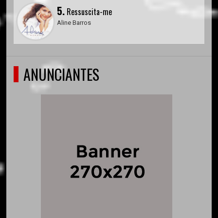
5.
Ressuscita-me
Aline Barros
ANUNCIANTES