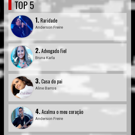
TOP 5
1.
Raridade
Anderson Freire
2.
Advogado Fiel
Bruna Karla
3.
Casa do pai
Aline Barros
4.
Acalma o meu coração
Anderson Freire