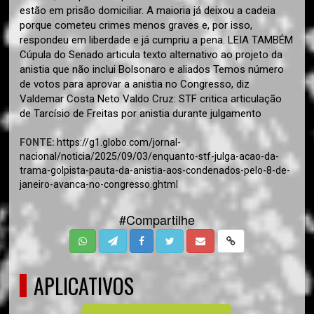
estão em prisão domiciliar. A maioria já deixou a cadeia
porque cometeu crimes menos graves e, por isso,
respondeu em liberdade e já cumpriu a pena. LEIA TAMBÉM
Cúpula do Senado articula texto alternativo ao projeto da
anistia que não inclui Bolsonaro e aliados Temos número
de votos para aprovar a anistia no Congresso, diz
Valdemar Costa Neto Valdo Cruz: STF critica articulação
de Tarcísio de Freitas por anistia durante julgamento
FONTE:
https://g1.globo.com/jornal-
nacional/noticia/2025/09/03/enquanto-stf-julga-acao-da-
trama-golpista-pauta-da-anistia-aos-condenados-pelo-8-de-
janeiro-avanca-no-congresso.ghtml
#Compartilhe
APLICATIVOS