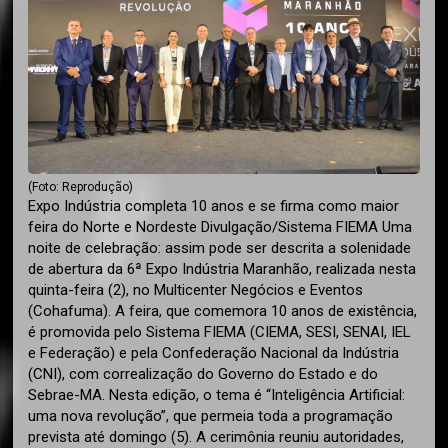
(Foto: Reprodução)
Expo Indústria completa 10 anos e se firma como maior
feira do Norte e Nordeste Divulgação/Sistema FIEMA Uma
noite de celebração: assim pode ser descrita a solenidade
de abertura da 6ª Expo Indústria Maranhão, realizada nesta
quinta-feira (2), no Multicenter Negócios e Eventos
(Cohafuma). A feira, que comemora 10 anos de existência,
é promovida pelo Sistema FIEMA (CIEMA, SESI, SENAI, IEL
e Federação) e pela Confederação Nacional da Indústria
(CNI), com correalização do Governo do Estado e do
Sebrae-MA. Nesta edição, o tema é “Inteligência Artificial:
uma nova revolução”, que permeia toda a programação
prevista até domingo (5). A cerimônia reuniu autoridades,