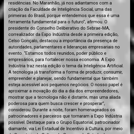
residências. No Maranhão, já nos adiantamos com a
criação da Faculdade de Inteligência Social, uma das
primeiras do Brasil, porque entendemos que essa é uma
ferramenta fundamental para o futuro”, afirmou. O
presidente do Conselho Deliberativo do Sebrae-MA,
correalizador da Expo Indústria desde a primeira edição,
Celso Gonçalo, destacou a importância da presença de
autoridades, parlamentares e lideranças empresariais no
evento. “Estamos todos reunidos, poder público e
empresários, para fortalecer nossa economia. A Expo
Indústria traz nesta edição o tema da Inteligência Artificial.
A tecnologia já transforma a forma de produzir, consumir,
empreender e planejar, sendo fundamental que também
esteja acessível aos pequenos negócios. O nosso papel é
aproximar a inovação do dia a dia dos empreendedores,
mostrar que a tecnologia não é distante, mas uma aliada
poderosa para quem busca crescer e prosperar”,
considerou. Durante a noite, foram homenageados os
patrocinadores e parceiros que tornaram a Expo Indústria
possível. Destaque para o Grupo Equatorial, patrocinador
diamante, via Lei Estadual de Incentivo à Cultura, por meio