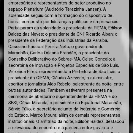
empresários e representantes do setor produtivo no
espaço Plenarium (Auditório Terezinha Jansen). A
solenidade seguiu com a formação do dispositivo de
honra, composto por lideranças políticas e empresariais.
Participaram da solenidade o presidente da FIEMA, Edilson
Baldez das Neves; o presidente da CNI, Ricardo Alban; o
presidente da Federação das Indústrias da Paraíba,
Cassiano Pascoal Pereira Neto; o governador do
Maranhão, Carlos Orleans Brandão; o presidente do
Conselho Deliberativo do Sebrae-MA, Celso Gonçalo; a
secretária de Inovação e Projetos Especiais de São Luís,
Verônica Pires, representando a Prefeitura de São Luís; o
presidente do CIEMA, Cláudio Azevedo; o ex-ministro,
escritor e jornalista Aldo Rebelo, palestrante da noite, entre
outras autoridades. Também estiveram presentes na
cerimônia de abertura o superintendente da FIEMA e do
SESI, César Miranda; o presidente da Equatorial Maranhão,
Sérvio Túlio; o secretário adjunto de Indústria e Comércio
do Estado, Marco Moura, além de demais representantes
institucionais. O anfitrião da noite, Edilson Baldez, destacou
a relevância do encontro e a parceria entre governo e