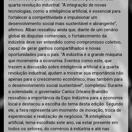
quarta revolução industrial. “A integração de novas
tecnologias, como a inteligência artificial, é essencial para
fortalecer a competitividade e impulsionar um
desenvolvimento social mais sustentável e abrangente”,
afirmou. Alban ressaltou ainda que, diante de um cenário
global de disputas comerciais, o fortalecimento da
indústria deve ser entendido como compromisso coletivo,
capaz de gerar ganhos compartilhados e novas
oportunidades para o país. “A indústria é a grande máquina
que movimenta a economia. Eventos como este, que
trazem a discussão sobre inteligência artificial e a quarta
revolução industrial, ajudam a mostrar sua importância não
apenas para o crescimento econômico, mas também para
o desenvolvimento social sustentável”, completou. Durante
a solenidade, o governador Carlos Orleans Brandão
ressaltou a importância da Expo Indústria para a economia
local e destacou a escolha do tema desta edição. Segundo
ele, a feira representa um momento de inovação, troca de
experiências e realização de negócios. “A inteligência
artificial, tema escolhido este ano, vai estar presente em
todos os setores, do comércio à indústria e até nas