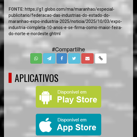
FONTE:
https://g1.globo.com/ma/maranhao/especial-
publicitario/federacao-das-industrias-do-estado-do-
maranhao-expo-industria-2025/noticia/2025/10/03/expo-
industria-completa-10-anos-e-se-firma-como-maior-feira-
do-norte-e-nordeste.ghtml
#Compartilhe
APLICATIVOS