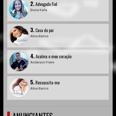
2.
Advogado Fiel
Bruna Karla
3.
Casa do pai
Aline Barros
4.
Acalma o meu coração
Anderson Freire
5.
Ressuscita-me
Aline Barros
ANUNCIANTES