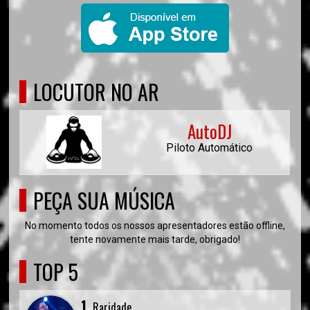
LOCUTOR NO AR
AutoDJ
Piloto Automático
PEÇA SUA MÚSICA
No momento todos os nossos apresentadores estão offline,
tente novamente mais tarde, obrigado!
TOP 5
1.
Raridade