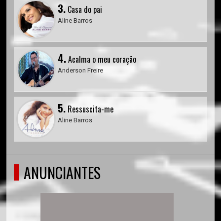
3.
Casa do pai
Aline Barros
4.
Acalma o meu coração
Anderson Freire
5.
Ressuscita-me
Aline Barros
ANUNCIANTES