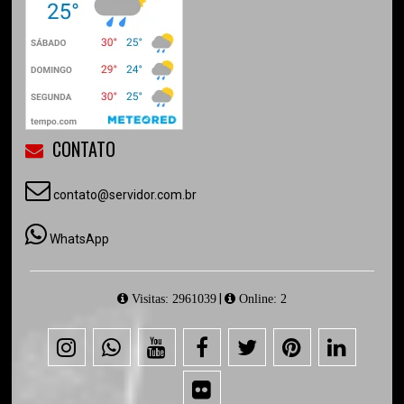
CONTATO
contato@servidor.com.br
WhatsApp
|
Visitas: 2961039
Online: 2