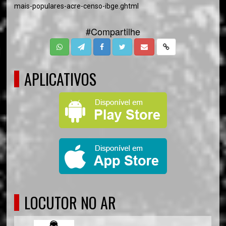
mais-populares-acre-censo-ibge.ghtml
#Compartilhe
APLICATIVOS
LOCUTOR NO AR