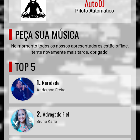
AutoDJ
Piloto Automático
PEÇA SUA MÚSICA
No momento todos os nossos apresentadores estão offline,
tente novamente mais tarde, obrigado!
TOP 5
1.
Raridade
Anderson Freire
2.
Advogado Fiel
Bruna Karla