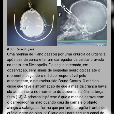
(Foto: Reprodução)
Uma menina de 1 ano passou por uma cirurgia de urgência
após cair da cama e ter um carregador de celular cravado
na testa, em Divinópolis. Ela segue internada, em
observação, sem sinais de sequelas neurológicas até o
momento, segundo o médico responsável pelo
atendimento, o neurocirurgião Bruno Castro. O médico
disse que teve a informação de que a mãe da criança havia
ido ao banheiro no momento do acidente, na última terça-
feira (13). A principal hipótese é que a menina estava com
o carregador na mão quando caiu da cama e o objeto
atingiu a cabeça de forma que perfurou a região frontal do
crânio, perto do olho. ✅ Clique aqui para seguir o canal do