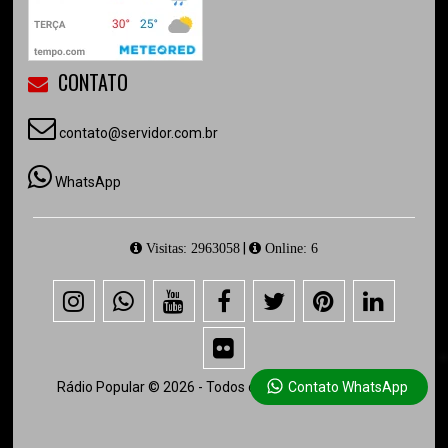
CONTATO
contato@servidor.com.br
WhatsApp
|
Visitas: 2963058
Online: 6
Rádio Popular © 2026 - Todos os direitos reservados.
Contato WhatsApp