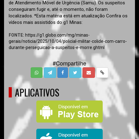
de Atendimento Móvel de Urgência (Samu). Os suspeitos
conseguiram fugir e, até o momento, não foram
localizados. *Esta matéria está em atualização Confira os
vídeos mais assistidos do g1 Minas:
FONTE:
https://g1.globo.com/mg/minas-
gerais/noticia/2025/10/04/policial-militar-colide-com-carro-
durante-perseguicao-a-suspeitos-e-morre.ghtml
#Compartilhe
APLICATIVOS