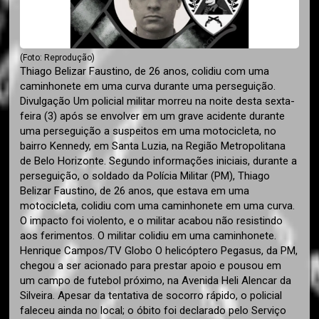
(Foto: Reprodução)
Thiago Belizar Faustino, de 26 anos, colidiu com uma
caminhonete em uma curva durante uma perseguição.
Divulgação Um policial militar morreu na noite desta sexta-
feira (3) após se envolver em um grave acidente durante
uma perseguição a suspeitos em uma motocicleta, no
bairro Kennedy, em Santa Luzia, na Região Metropolitana
de Belo Horizonte. Segundo informações iniciais, durante a
perseguição, o soldado da Polícia Militar (PM), Thiago
Belizar Faustino, de 26 anos, que estava em uma
motocicleta, colidiu com uma caminhonete em uma curva.
O impacto foi violento, e o militar acabou não resistindo
aos ferimentos. O militar colidiu em uma caminhonete.
Henrique Campos/TV Globo O helicóptero Pegasus, da PM,
chegou a ser acionado para prestar apoio e pousou em
um campo de futebol próximo, na Avenida Heli Alencar da
Silveira. Apesar da tentativa de socorro rápido, o policial
faleceu ainda no local; o óbito foi declarado pelo Serviço