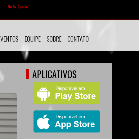
No Ar Agora:
EVENTOS
EQUIPE
SOBRE
CONTATO
APLICATIVOS
5