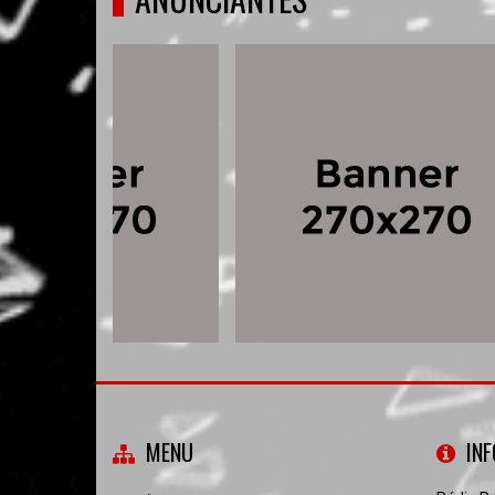
MENU
IN