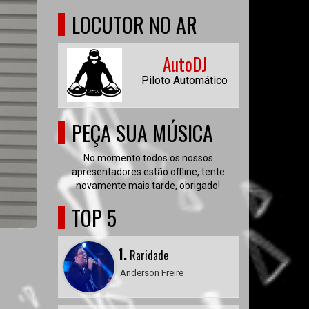
LOCUTOR NO AR
AutoDJ
Piloto Automático
PEÇA SUA MÚSICA
No momento todos os nossos
apresentadores estão offline, tente
novamente mais tarde, obrigado!
TOP 5
1.
Raridade
Anderson Freire