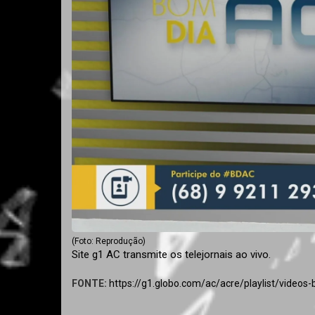
(Foto: Reprodução)
Site g1 AC transmite os telejornais ao vivo.
FONTE:
https://g1.globo.com/ac/acre/playlist/video