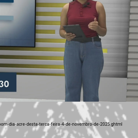
s-bom-dia-acre-desta-terca-feira-4-de-novembro-de-2025.ghtml