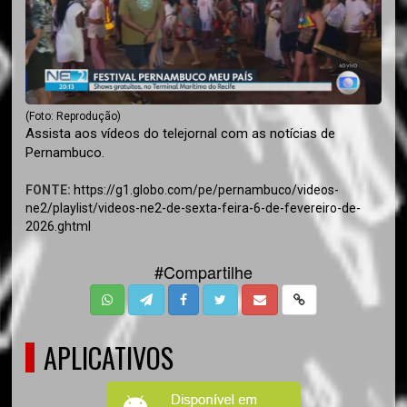
(Foto: Reprodução)
Assista aos vídeos do telejornal com as notícias de
Pernambuco.
FONTE:
https://g1.globo.com/pe/pernambuco/videos-
ne2/playlist/videos-ne2-de-sexta-feira-6-de-fevereiro-de-
2026.ghtml
#Compartilhe
APLICATIVOS