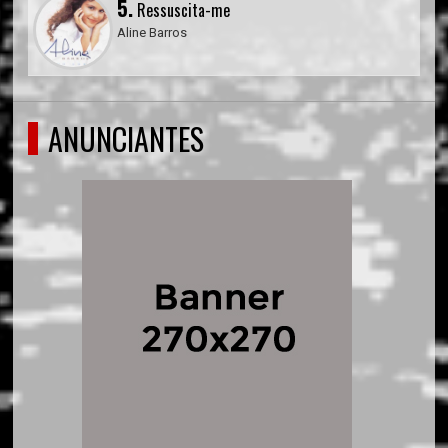
5.
Ressuscita-me
Aline Barros
ANUNCIANTES