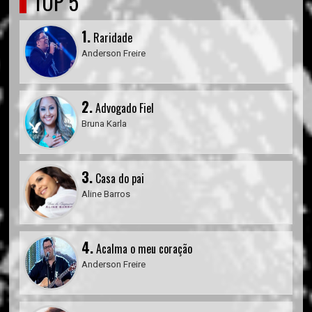
TOP 5
1.
Raridade
Anderson Freire
2.
Advogado Fiel
Bruna Karla
3.
Casa do pai
Aline Barros
4.
Acalma o meu coração
Anderson Freire